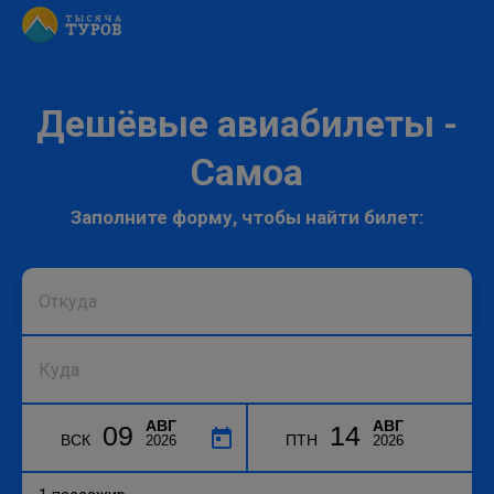
Дешёвые авиабилеты -
Самоа
Заполните форму, чтобы найти билет:
АВГ
АВГ
09
14
ВСК
ПТН
2026
2026