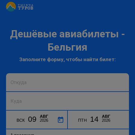
Дешёвые авиабилеты -
Бельгия
Заполните форму, чтобы найти билет:
АВГ
АВГ
09
14
ВСК
ПТН
2026
2026