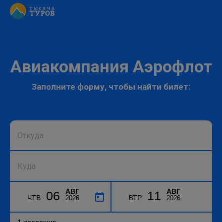
Авиакомпания Аэрофлот
Заполните форму, чтобы найти билет:
АВГ
АВГ
06
11
ЧТВ
ВТР
2026
2026