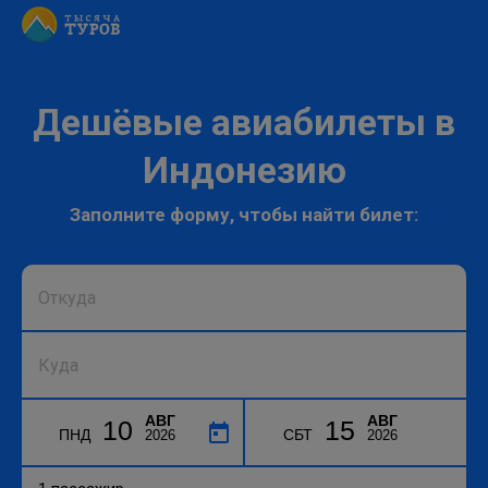
Дешёвые авиабилеты в
Индонезию
Заполните форму, чтобы найти билет:
АВГ
АВГ
10
15
ПНД
СБТ
2026
2026