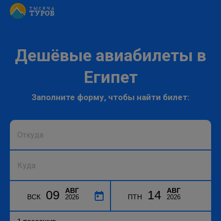
Дешёвые авиабилеты в
Египет
Заполните форму, чтобы найти билет:
АВГ
АВГ
09
14
ВСК
ПТН
2026
2026