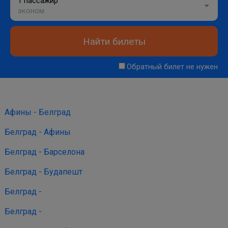
1 пассажир
эконом
Найти билеты
Обратный билет не нужен
Афины - Белград
Белград - Афины
Белград - Барселона
Белград - Будапешт
Белград -
Белград -