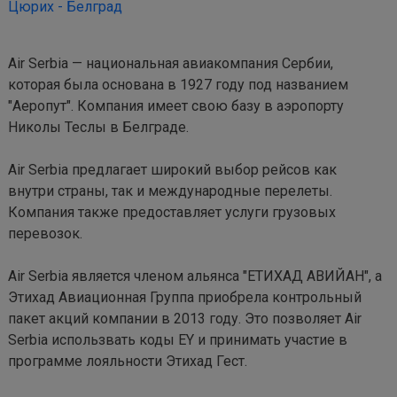
Цюрих - Белград
Air Serbia — национальная авиакомпания Сербии, 
которая была основана в 1927 году под названием 
"Аеропут". Компания имеет свою базу в аэропорту 
Николы Теслы в Белграде. 

Air Serbia предлагает широкий выбор рейсов как 
внутри страны, так и международные перелеты. 
Компания также предоставляет услуги грузовых 
перевозок. 

Air Serbia является членом альянса "ЕТИХАД АВИЙАН", а 
Этихад Авиационная Группа приобрела контрольный 
пакет акций компании в 2013 году. Это позволяет Air 
Serbia использвать коды EY и принимать участие в 
программе лояльности Этихад Гест.
