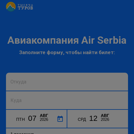
Авиакомпания Air Serbia
Заполните форму, чтобы найти билет:
АВГ
АВГ
07
12
ПТН
СРД
2026
2026