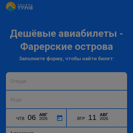
Дешёвые авиабилеты -
Фарерские острова
Заполните форму, чтобы найти билет:
АВГ
АВГ
06
11
ЧТВ
ВТР
2026
2026