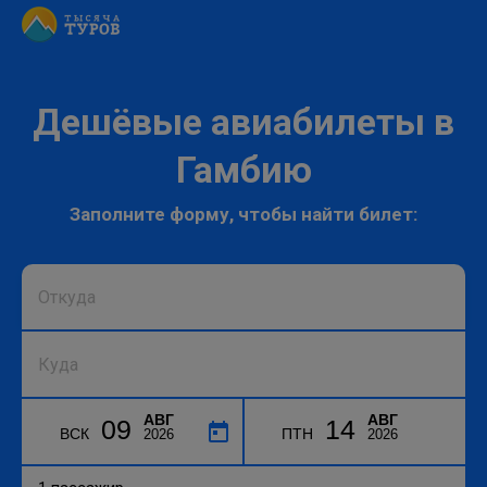
Дешёвые авиабилеты в
Гамбию
Заполните форму, чтобы найти билет:
АВГ
АВГ
09
14
ВСК
ПТН
2026
2026