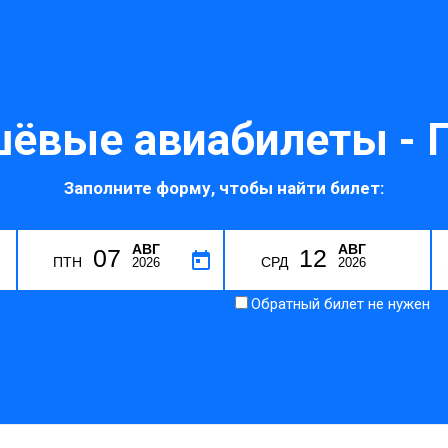
ёвые авиабилеты - 
Заполните форму, чтобы найти билет:
АВГ
АВГ
07
12
ПТН
СРД
2026
2026
Обратный билет не нужен