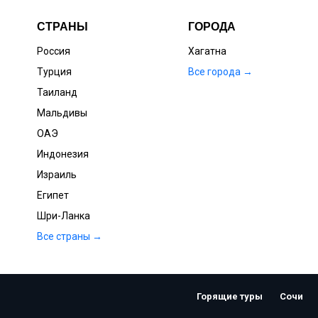
СТРАНЫ
ГОРОДА
Россия
Хагатна
Турция
Все города →
Таиланд
Мальдивы
ОАЭ
Индонезия
Израиль
Египет
Шри-Ланка
Все страны →
Горящие туры
Сочи