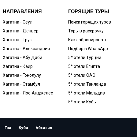
НАПРАВЛЕНИЯ
ГОРЯЩИЕ ТУРЫ
Хагатна - Сеул
Поиск горящих туров
Хагатна - Денвер
Туры в рассрочку
Хагатна - Трук
Как забронировать
Хагатна - Александрия
Подбор в WhatsApp
Хагатна - Абу Даби
5* отели Турции
Хагатна - Каир
5* отели Египта
Хагатна - Гонолулу
5* отели ОАЭ
Хагатна - Стамбул
5* отели Таиланда
Хагатна - Лос-Анджелес
5* отели Мальдив
5* отели Кубы
Гоа
Куба
Абхазия