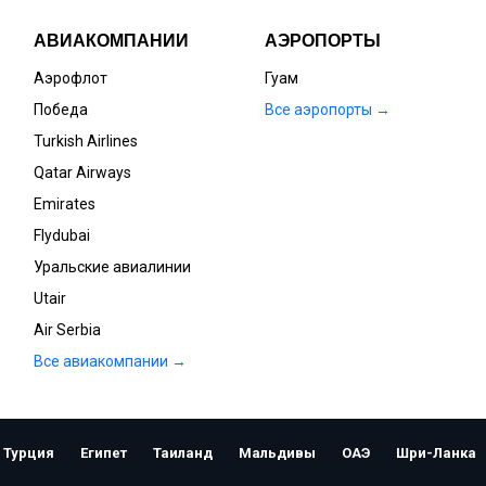
АВИАКОМПАНИИ
АЭРОПОРТЫ
Аэрофлот
Гуам
Победа
Все аэропорты →
Turkish Airlines
Qatar Airways
Emirates
Flydubai
Уральские авиалинии
Utair
Air Serbia
Все авиакомпании →
Открыть
Турция
Египет
Таиланд
Мальдивы
ОАЭ
Шри-Ланка