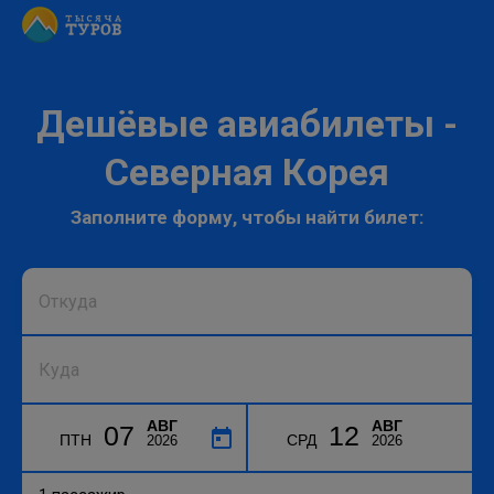
Дешёвые авиабилеты -
Северная Корея
Заполните форму, чтобы найти билет:
АВГ
АВГ
07
12
ПТН
СРД
2026
2026