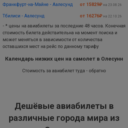
Франкфурт-на-Майне - Аалесунд
от 15829
₽
на 23.08.26
Тбилиси - Аалесунд
от 16276
₽
на 22.10.26
- * цены на авиабилеты за последние 48 часов. Конечная
стоимость билета действительна на момент поиска и
может меняться в зависимости от количества
оставшихся мест на рейс по данному тарифу
Календарь низких цен на самолет в Олесунн
Стоимость за авиабилет туда - обратно
Дешёвые авиабилеты в
различные города мира из