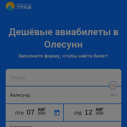
Дешёвые авиабилеты в
Олесунн
Заполните форму, чтобы найти билет:
AES
АВГ
АВГ
07
12
ПТН
СРД
2026
2026