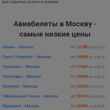
все скрытые услуги и галочки.
Авиабилеты в Москву -
самые низкие цены
Казань - Москва
от 1318
₽
на 05.02.27
Санкт-Петербург - Москва
от 2685
₽
на 19.08.26
Ульяновск - Москва
от 3186
₽
на 13.08.26
Чебоксары - Москва
от 3286
₽
на 12.08.26
Оренбург - Москва
от 3323
₽
на 01.03.27
Набережные Челны - Москва
от 3651
₽
на 09.09.26
Мурманск - Москва
от 3694
₽
на 05.09.26