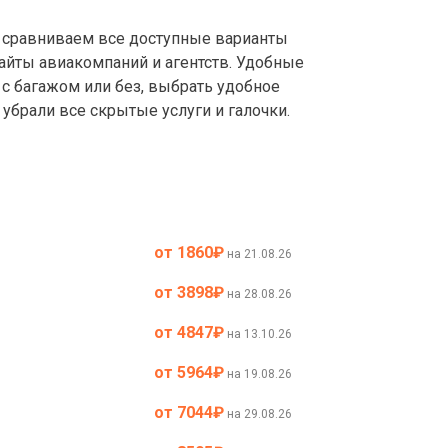
сравниваем все доступные варианты
айты авиакомпаний и агентств. Удобные
с багажом или без, выбрать удобное
убрали все скрытые услуги и галочки.
от 1860
₽
на 21.08.26
от 3898
₽
на 28.08.26
от 4847
₽
на 13.10.26
от 5964
₽
на 19.08.26
от 7044
₽
на 29.08.26