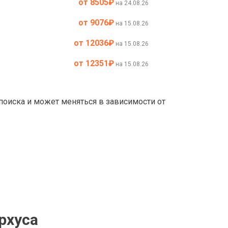
от 8505
₽
на 24.08.26
от 9076
₽
на 15.08.26
от 12036
₽
на 15.08.26
от 12351
₽
на 15.08.26
 поиска и может меняться в зависимости от
рхуса