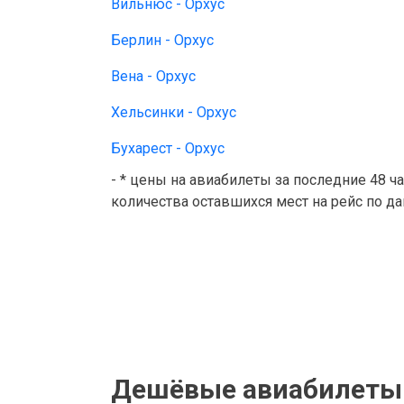
Вильнюс - Орхус
Берлин - Орхус
Вена - Орхус
Хельсинки - Орхус
Бухарест - Орхус
- * цены на авиабилеты за последние 48 ч
количества оставшихся мест на рейс по д
Дешёвые авиабилеты 