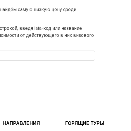
 найдём самую низкую цену среди
трокой, введя iata-код или название
висимости от действующего в них визового
НАПРАВЛЕНИЯ
ГОРЯЩИЕ ТУРЫ