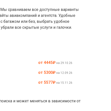
Мы сравниваем все доступные варианты
айты авиакомпаний и агентств. Удобные
с багажом или без, выбрать удобное
убрали все скрытые услуги и галочки.
от 4445
₽
на 29.10.26
от 5300
₽
на 12.09.26
от 5577
₽
на 15.11.26
 поиска и может меняться в зависимости от