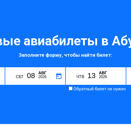
ые авиабилеты в Аб
Заполните форму, чтобы найти билет:
АВГ
АВГ
08
13
H
СБТ
ЧТВ
2026
2026
Обратный билет не нужен