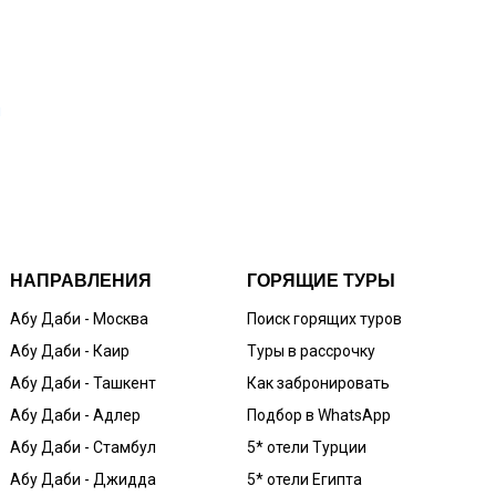
н
ы
НАПРАВЛЕНИЯ
ГОРЯЩИЕ ТУРЫ
Абу Даби - Москва
Поиск горящих туров
Абу Даби - Каир
Туры в рассрочку
Абу Даби - Ташкент
Как забронировать
Абу Даби - Адлер
Подбор в WhatsApp
Абу Даби - Стамбул
5* отели Турции
Абу Даби - Джидда
5* отели Египта