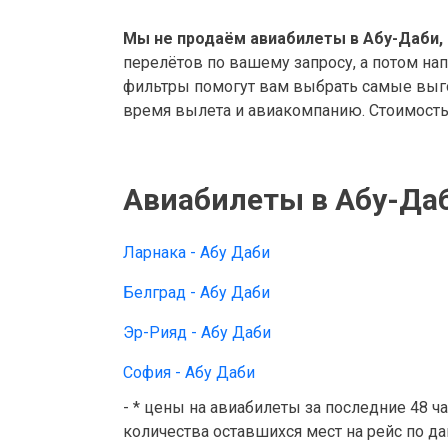
Мы не продаём авиабилеты в Абу-Даби, 
перелётов по вашему запросу, а потом на
фильтры помогут вам выбрать самые выго
время вылета и авиакомпанию. Стоимость 
Авиабилеты в Абу-Даб
Ларнака - Абу Даби
Белград - Абу Даби
Эр-Рияд - Абу Даби
София - Абу Даби
- * цены на авиабилеты за последние 48 ч
количества оставшихся мест на рейс по д