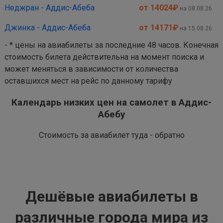
Неджран - Аддис-Абеба
от 14024
₽
на 08.08.26
Джинка - Аддис-Абеба
от 14171
₽
на 15.08.26
- * цены на авиабилеты за последние 48 часов. Конечная
стоимость билета действительна на момент поиска и
может меняться в зависимости от количества
оставшихся мест на рейс по данному тарифу
Календарь низких цен на самолет в Аддис-
Абебу
Стоимость за авиабилет туда - обратно
Дешёвые авиабилеты в
различные города мира из