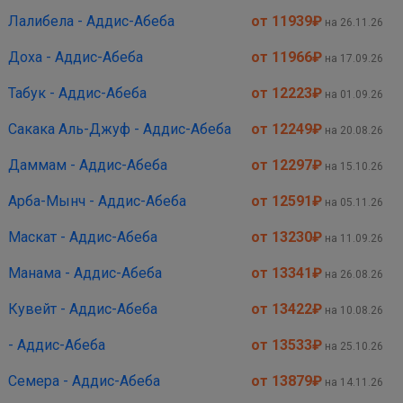
Лалибела - Аддис-Абеба
от 11939
₽
на 26.11.26
Доха - Аддис-Абеба
от 11966
₽
на 17.09.26
Табук - Аддис-Абеба
от 12223
₽
на 01.09.26
Сакака Аль-Джуф - Аддис-Абеба
от 12249
₽
на 20.08.26
Даммам - Аддис-Абеба
от 12297
₽
на 15.10.26
Арба-Мынч - Аддис-Абеба
от 12591
₽
на 05.11.26
Маскат - Аддис-Абеба
от 13230
₽
на 11.09.26
Манама - Аддис-Абеба
от 13341
₽
на 26.08.26
Кувейт - Аддис-Абеба
от 13422
₽
на 10.08.26
- Аддис-Абеба
от 13533
₽
на 25.10.26
Семера - Аддис-Абеба
от 13879
₽
на 14.11.26