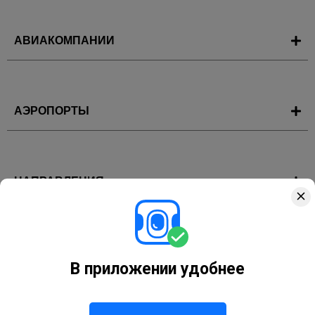
АВИАКОМПАНИИ
АЭРОПОРТЫ
НАПРАВЛЕНИЯ
ГОРЯЩИЕ ТУРЫ
В приложении удобнее
Горящие туры
Сочи
Турция
Египет
Таиланд