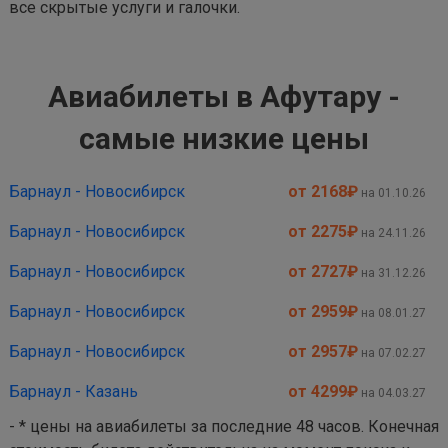
все скрытые услуги и галочки.
Авиабилеты в Афутару -
самые низкие цены
Барнаул - Новосибирск
от 2168
₽
на 01.10.26
Барнаул - Новосибирск
от 2275
₽
на 24.11.26
Барнаул - Новосибирск
от 2727
₽
на 31.12.26
Барнаул - Новосибирск
от 2959
₽
на 08.01.27
Барнаул - Новосибирск
от 2957
₽
на 07.02.27
Барнаул - Казань
от 4299
₽
на 04.03.27
- * цены на авиабилеты за последние 48 часов. Конечная