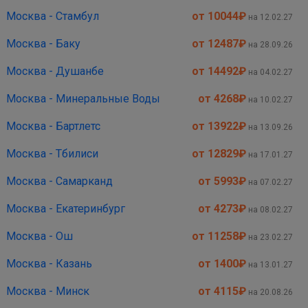
Москва - Стамбул
от 10044
₽
на 12.02.27
Москва - Баку
от 12487
₽
на 28.09.26
Москва - Душанбе
от 14492
₽
на 04.02.27
Москва - Минеральные Воды
от 4268
₽
на 10.02.27
Москва - Бартлетс
от 13922
₽
на 13.09.26
Москва - Тбилиси
от 12829
₽
на 17.01.27
Москва - Самарканд
от 5993
₽
на 07.02.27
Москва - Екатеринбург
от 4273
₽
на 08.02.27
Москва - Ош
от 11258
₽
на 23.02.27
Москва - Казань
от 1400
₽
на 13.01.27
Москва - Минск
от 4115
₽
на 20.08.26