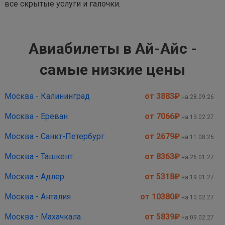
все скрытые услуги и галочки.
Авиабилеты в Ай-Айс -
самые низкие цены
Москва - Калининград
от 3883
₽
на 28.09.26
Москва - Ереван
от 7066
₽
на 13.02.27
Москва - Санкт-Петербург
от 2679
₽
на 11.08.26
Москва - Ташкент
от 8363
₽
на 26.01.27
Москва - Адлер
от 5318
₽
на 19.01.27
Москва - Анталия
от 10380
₽
на 10.02.27
Москва - Махачкала
от 5839
₽
на 09.02.27