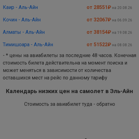
Каир - Аль-Айн
от 28551
₽
на 20.08.26
Кочин - Аль-Айн
от 32067
₽
на 06.09.26
Алматы - Аль-Айн
от 38154
₽
на 19.08.26
Тимишоара - Аль-Айн
от 51522
₽
на 08.08.26
- * цены на авиабилеты за последние 48 часов. Конечная
стоимость билета действительна на момент поиска и
может меняться в зависимости от количества
оставшихся мест на рейс по данному тарифу
Календарь низких цен на самолет в Эль-Айн
Стоимость за авиабилет туда - обратно