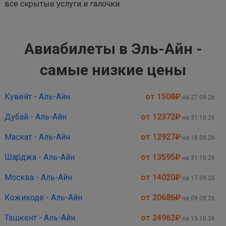
все скрытые услуги и галочки.
Авиабилеты в Эль-Айн -
самые низкие цены
Кувейт - Аль-Айн
от 1508
₽
на 27.08.26
Дубай - Аль-Айн
от 12372
₽
на 31.10.26
Маскат - Аль-Айн
от 12927
₽
на 18.08.26
Шарджа - Аль-Айн
от 13595
₽
на 31.10.26
Москва - Аль-Айн
от 14020
₽
на 17.09.26
Кожикоде - Аль-Айн
от 20686
₽
на 09.08.26
Ташкент - Аль-Айн
от 24962
₽
на 15.10.26