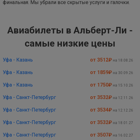
финальная. Мы убрали все скрытые услуги и галочки.
Авиабилеты в Альберт-Ли -
самые низкие цены
Уфа - Казань
от 3512
₽
на 18.08.26
Уфа - Казань
от 1859
₽
на 30.09.26
Уфа - Казань
от 1750
₽
на 15.10.26
Уфа - Санкт-Петербург
от 3532
₽
на 12.11.26
Уфа - Санкт-Петербург
от 3534
₽
на 12.12.26
Уфа - Санкт-Петербург
от 3532
₽
на 18.01.27
Уфа - Санкт-Петербург
от 3507
₽
на 16.02.27