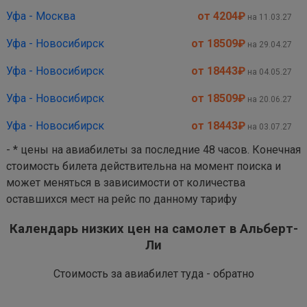
Уфа - Москва
от 4204
₽
на 11.03.27
Уфа - Новосибирск
от 18509
₽
на 29.04.27
Уфа - Новосибирск
от 18443
₽
на 04.05.27
Уфа - Новосибирск
от 18509
₽
на 20.06.27
Уфа - Новосибирск
от 18443
₽
на 03.07.27
- * цены на авиабилеты за последние 48 часов. Конечная
стоимость билета действительна на момент поиска и
может меняться в зависимости от количества
оставшихся мест на рейс по данному тарифу
Календарь низких цен на самолет в Альберт-
Ли
Стоимость за авиабилет туда - обратно