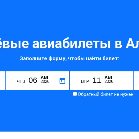
вые авиабилеты в А
Заполните форму, чтобы найти билет:
АВГ
АВГ
06
11
P
ЧТВ
ВТР
2026
2026
Обратный билет не нужен