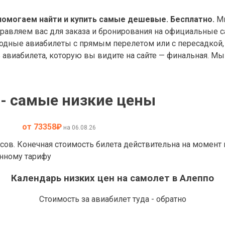
помогаем найти и купить самые дешевые. Бесплатно.
Мы
правляем вас для заказа и бронирования на официальные с
дные авиабилеты с прямым перелетом или с пересадкой, 
авиабилета, которую вы видите на сайте — финальная. Мы 
 - самые низкие цены
от 73358
₽
на 06.08.26
асов. Конечная стоимость билета действительна на момент
анному тарифу
Календарь низких цен на самолет в Алеппо
Стоимость за авиабилет туда - обратно