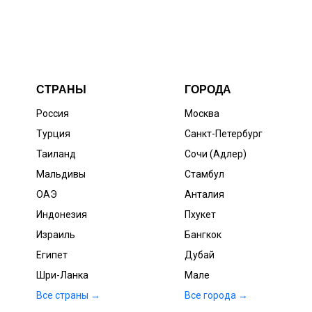
СТРАНЫ
ГОРОДА
Россия
Москва
Турция
Санкт-Петербург
Таиланд
Сочи (Адлер)
Мальдивы
Стамбул
ОАЭ
Анталия
Индонезия
Пхукет
Израиль
Бангкок
Египет
Дубай
Шри-Ланка
Мале
Все страны →
Все города →