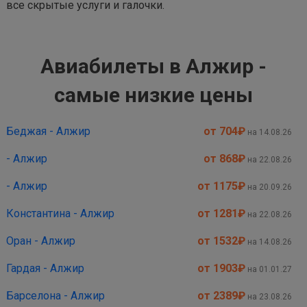
все скрытые услуги и галочки.
Авиабилеты в Алжир -
самые низкие цены
Беджая - Алжир
от 704
₽
на 14.08.26
- Алжир
от 868
₽
на 22.08.26
- Алжир
от 1175
₽
на 20.09.26
Константина - Алжир
от 1281
₽
на 22.08.26
Оран - Алжир
от 1532
₽
на 14.08.26
Гардая - Алжир
от 1903
₽
на 01.01.27
Барселона - Алжир
от 2389
₽
на 23.08.26