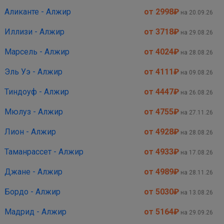
Аликанте - Алжир
от 2998
₽
на 20.09.26
Иллизи - Алжир
от 3718
₽
на 29.08.26
Марсель - Алжир
от 4024
₽
на 28.08.26
Эль Уэ - Алжир
от 4111
₽
на 09.08.26
Тиндоуф - Алжир
от 4447
₽
на 26.08.26
Мюлуз - Алжир
от 4755
₽
на 27.11.26
Лион - Алжир
от 4928
₽
на 28.08.26
Таманрассет - Алжир
от 4933
₽
на 17.08.26
Джане - Алжир
от 4989
₽
на 28.11.26
Бордо - Алжир
от 5030
₽
на 13.08.26
Мадрид - Алжир
от 5164
₽
на 29.09.26