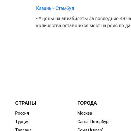
Казань - Стамбул
- * цены на авиабилеты за последние 48 ч
количества оставшихся мест на рейс по д
СТРАНЫ
ГОРОДА
Россия
Москва
Турция
Санкт-Петербург
Таиланд
Сочи (Адлер)