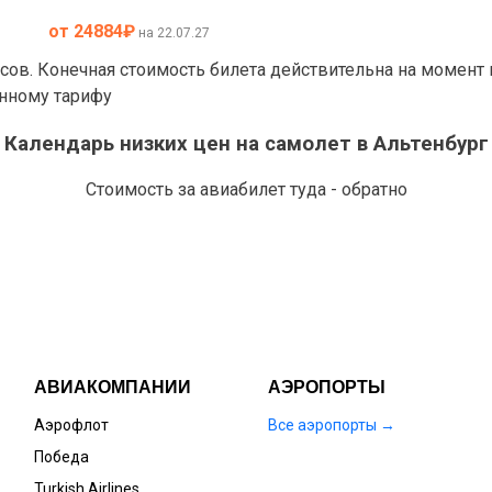
от 24884
₽
на 22.07.27
асов. Конечная стоимость билета действительна на момент
анному тарифу
Календарь низких цен на самолет в Альтенбург
Стоимость за авиабилет туда - обратно
АВИАКОМПАНИИ
АЭРОПОРТЫ
Аэрофлот
Все аэропорты →
Победа
Turkish Airlines