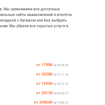
о.
Мы сравниваем все доступные
иальные сайты авиакомпаний и агентств.
садкой, с багажом или без, выбрать
ьная. Мы убрали все скрытые услуги и
от 1799
₽
на 29.09.26
от 2520
₽
на 12.11.26
от 1393
₽
на 26.01.27
от 2017
₽
на 03.03.27
от 24954
₽
на 14.06.27