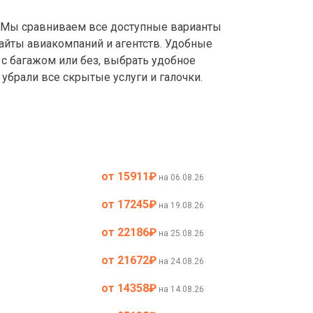
Мы сравниваем все доступные варианты
айты авиакомпаний и агентств. Удобные
с багажом или без, выбрать удобное
убрали все скрытые услуги и галочки.
от 15911
₽
на 06.08.26
от 17245
₽
на 19.08.26
от 22186
₽
на 25.08.26
от 21672
₽
на 24.08.26
от 14358
₽
на 14.08.26