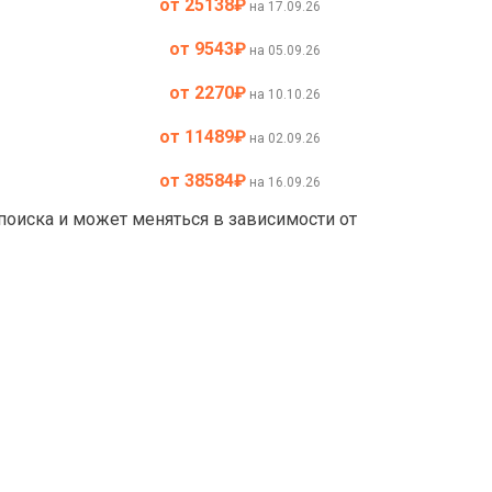
от 25138
₽
на 17.09.26
от 9543
₽
на 05.09.26
от 2270
₽
на 10.10.26
от 11489
₽
на 02.09.26
от 38584
₽
на 16.09.26
 поиска и может меняться в зависимости от