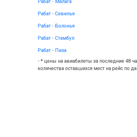
Рабат - Малага
Рабат - Севилья
Рабат - Болонья
Рабат - Стамбул
Рабат - Пиза
- * цены на авиабилеты за последние 48 ч
количества оставшихся мест на рейс по д