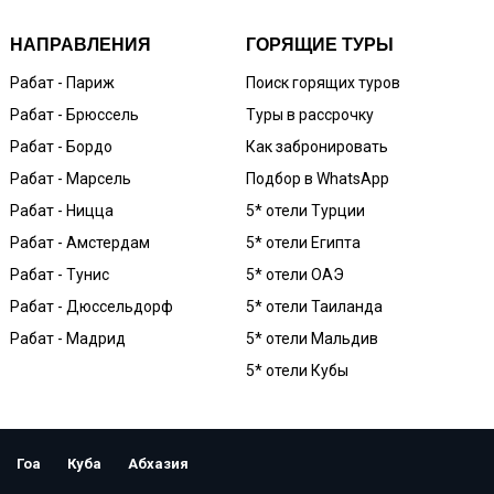
НАПРАВЛЕНИЯ
ГОРЯЩИЕ ТУРЫ
Рабат - Париж
Поиск горящих туров
Рабат - Брюссель
Туры в рассрочку
Рабат - Бордо
Как забронировать
Рабат - Марсель
Подбор в WhatsApp
Рабат - Ницца
5* отели Турции
Рабат - Амстердам
5* отели Египта
Рабат - Тунис
5* отели ОАЭ
Рабат - Дюссельдорф
5* отели Таиланда
Рабат - Мадрид
5* отели Мальдив
5* отели Кубы
Гоа
Куба
Абхазия