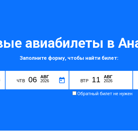
ые авиабилеты в Ан
Заполните форму, чтобы найти билет:
АВГ
АВГ
06
11
S
ЧТВ
ВТР
2026
2026
Обратный билет не нужен