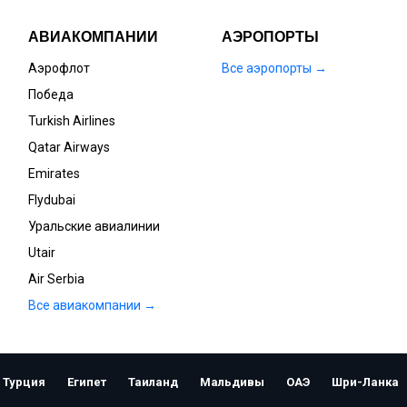
АВИАКОМПАНИИ
АЭРОПОРТЫ
Аэрофлот
Все аэропорты →
Победа
Turkish Airlines
Qatar Airways
Emirates
Flydubai
Уральские авиалинии
Utair
Air Serbia
Все авиакомпании →
Открыть
Турция
Египет
Таиланд
Мальдивы
ОАЭ
Шри-Ланка