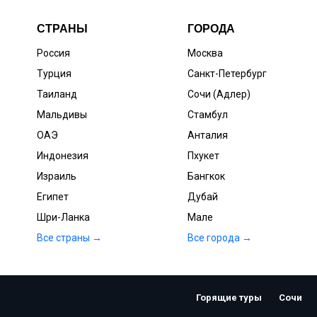
СТРАНЫ
ГОРОДА
Россия
Москва
Турция
Санкт-Петербург
Таиланд
Сочи (Адлер)
Мальдивы
Стамбул
ОАЭ
Анталия
Индонезия
Пхукет
Израиль
Бангкок
Египет
Дубай
Шри-Ланка
Мале
Все страны →
Все города →
Горящие туры
Сочи