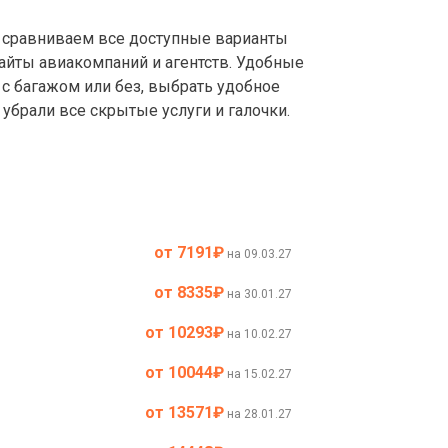
сравниваем все доступные варианты
айты авиакомпаний и агентств. Удобные
с багажом или без, выбрать удобное
убрали все скрытые услуги и галочки.
от 7191
₽
на 09.03.27
от 8335
₽
на 30.01.27
от 10293
₽
на 10.02.27
от 10044
₽
на 15.02.27
от 13571
₽
на 28.01.27