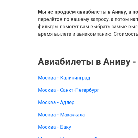
Мы не продаём авиабилеты в Аниву, а п
перелётов по вашему запросу, а потом на
фильтры помогут вам выбрать самые выго
время вылета и авиакомпанию. Стоимость 
Авиабилеты в Аниву -
Москва - Калининград
Москва - Санкт-Петербург
Москва - Адлер
Москва - Махачкала
Москва - Баку