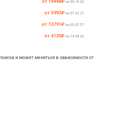
от 14448
₽
на 06.10.26
от 5993
₽
на 07.02.27
от 13791
₽
на 05.02.27
от 4130
₽
на 19.08.26
 поиска и может меняться в зависимости от