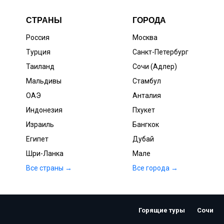
СТРАНЫ
ГОРОДА
Россия
Москва
Турция
Санкт-Петербург
Таиланд
Сочи (Адлер)
Мальдивы
Стамбул
ОАЭ
Анталия
Индонезия
Пхукет
Израиль
Бангкок
Египет
Дубай
Шри-Ланка
Мале
Все страны →
Все города →
Горящие туры
Сочи