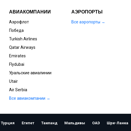
АВИАКОМПАНИИ
АЭРОПОРТЫ
Аэрофлот
Все аэропорты →
Победа
Turkish Airlines
Qatar Airways
Emirates
Flydubai
Уральские авиалинии
Utair
Air Serbia
Все авиакомпании →
Открыть
Турция
Египет
Таиланд
Мальдивы
ОАЭ
Шри-Ланка