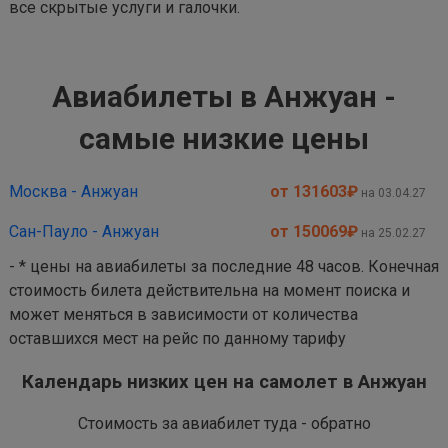
все скрытые услуги и галочки.
Авиабилеты в Анжуан -
самые низкие цены
Москва - Анжуан
от 131603
₽
на 03.04.27
Сан-Пауло - Анжуан
от 150069
₽
на 25.02.27
- * цены на авиабилеты за последние 48 часов. Конечная
стоимость билета действительна на момент поиска и
может меняться в зависимости от количества
оставшихся мест на рейс по данному тарифу
Календарь низких цен на самолет в Анжуан
Стоимость за авиабилет туда - обратно