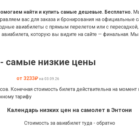
помогаем найти и купить самые дешевые. Бесплатно.
Мы
правляем вас для заказа и бронирования на официальные с
дные авиабилеты с прямым перелетом или с пересадкой, 
авиабилета, которую вы видите на сайте — финальная. Мы 
 - самые низкие цены
от 3233
₽
на 03.09.26
асов. Конечная стоимость билета действительна на момент
анному тарифу
Календарь низких цен на самолет в Энтони
Стоимость за авиабилет туда - обратно