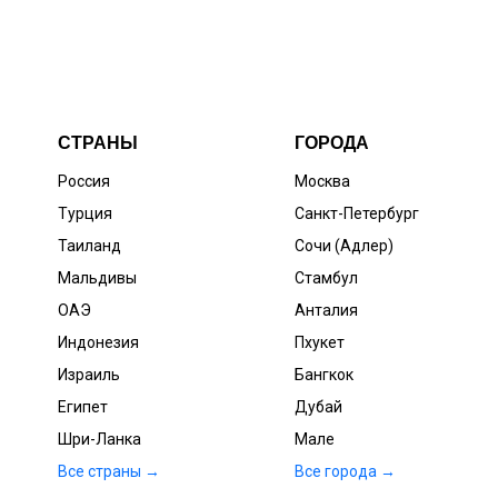
СТРАНЫ
ГОРОДА
Россия
Москва
Турция
Санкт-Петербург
Таиланд
Сочи (Адлер)
Мальдивы
Стамбул
ОАЭ
Анталия
Индонезия
Пхукет
Израиль
Бангкок
Египет
Дубай
Шри-Ланка
Мале
Все страны →
Все города →