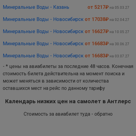
Минеральные Воды - Казань
от 5217
₽
на 05.03.27
Минеральные Воды - Новосибирск
от 17038
₽
на 02.04.27
Минеральные Воды - Новосибирск
от 16627
₽
на 10.05.27
Минеральные Воды - Новосибирск
от 16683
₽
на 30.06.27
Минеральные Воды - Новосибирск
от 16683
₽
на 03.07.27
- * цены на авиабилеты за последние 48 часов. Конечная
стоимость билета действительна на момент поиска и
может меняться в зависимости от количества
оставшихся мест на рейс по данному тарифу
Календарь низких цен на самолет в Антлерс
Стоимость за авиабилет туда - обратно