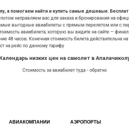
у, а помогаем найти и купить самые дешевые. Бесплат
 потом направляем вас для заказа и бронирования на офиц
мые выгодные авиабилеты с прямым перелетом или с пере
оимость авиабилета, которую вы видите на сайте — финал
дние 48 часов. Конечная стоимость билета действительна н
ст на рейс по данному тарифу
Календарь низких цен на самолет в Апалачикол
Стоимость за авиабилет туда - обратно
АВИАКОМПАНИИ
АЭРОПОРТЫ