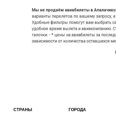
Мы не продаём авиабилеты в Апалачикол
варианты перелётов по вашему запросу, а
Удобные фильтры помогут вам выбрать са
удобное время вылета и авиакомпанию. Ст
галочки. - * цены на авиабилеты за после
зависимости от количества оставшихся ме
СТРАНЫ
ГОРОДА