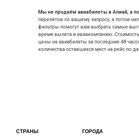
Мы не продаём авиабилеты в Апиай, а п
перелётов по вашему запросу, а потом на
фильтры помогут вам выбрать самые выго
время вылета и авиакомпанию. Стоимость а
цены на авиабилеты за последние 48 часо
количества оставшихся мест на рейс по д
СТРАНЫ
ГОРОДА