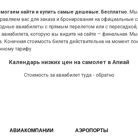
омогаем найти и купить самые дешевые. Бесплатно.
Мы 
правляем вас для заказа и бронирования на официальные с
дные авиабилеты с прямым перелетом или с пересадкой, 
виабилета, которую вы видите на сайте — финальная. Мы у
в. Конечная стоимость билета действительна на момент по
анному тарифу
Календарь низких цен на самолет в Апиай
Стоимость за авиабилет туда - обратно
АВИАКОМПАНИИ
АЭРОПОРТЫ