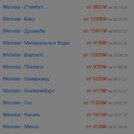
Москва - Стамбул
от 8037
₽
на 19.10.26
Москва - Баку
от 12493
₽
на 28.09.26
Москва - Душанбе
от 13617
₽
на 09.02.27
Москва - Минеральные Воды
от 4198
₽
на 26.11.26
Москва - Бартлетс
от 13259
₽
на 13.09.26
Москва - Тбилиси
от 9739
₽
на 11.08.26
Москва - Самарканд
от 5233
₽
на 28.01.27
Москва - Екатеринбург
от 4178
₽
на 02.03.27
Москва - Ош
от 11258
₽
на 23.02.27
Москва - Казань
от 1410
₽
на 12.01.27
Москва - Минск
от 4138
₽
на 21.09.26