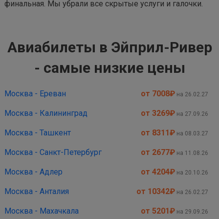
финальная. Мы убрали все скрытые услуги и галочки.
Авиабилеты в Эйприл-Ривер
- самые низкие цены
Москва - Ереван
от 7008
₽
на 26.02.27
Москва - Калининград
от 3269
₽
на 27.09.26
Москва - Ташкент
от 8311
₽
на 08.03.27
Москва - Санкт-Петербург
от 2677
₽
на 11.08.26
Москва - Адлер
от 4204
₽
на 20.10.26
Москва - Анталия
от 10342
₽
на 26.02.27
Москва - Махачкала
от 5201
₽
на 29.09.26