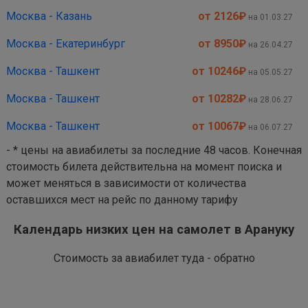
Москва - Казань
от 2126
₽
на 01.03.27
Москва - Екатеринбург
от 8950
₽
на 26.04.27
Москва - Ташкент
от 10246
₽
на 05.05.27
Москва - Ташкент
от 10282
₽
на 28.06.27
Москва - Ташкент
от 10067
₽
на 06.07.27
- * цены на авиабилеты за последние 48 часов. Конечная
стоимость билета действительна на момент поиска и
может меняться в зависимости от количества
оставшихся мест на рейс по данному тарифу
Календарь низких цен на самолет в Арануку
Стоимость за авиабилет туда - обратно