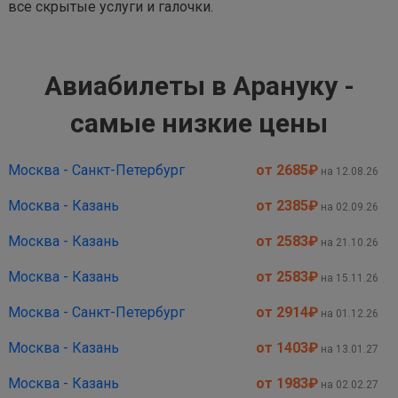
все скрытые услуги и галочки.
Авиабилеты в Арануку -
самые низкие цены
Москва - Санкт-Петербург
от 2685
₽
на 12.08.26
Москва - Казань
от 2385
₽
на 02.09.26
Москва - Казань
от 2583
₽
на 21.10.26
Москва - Казань
от 2583
₽
на 15.11.26
Москва - Санкт-Петербург
от 2914
₽
на 01.12.26
Москва - Казань
от 1403
₽
на 13.01.27
Москва - Казань
от 1983
₽
на 02.02.27