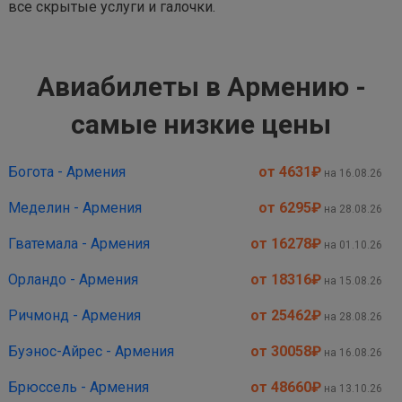
все скрытые услуги и галочки.
Авиабилеты в Армению -
самые низкие цены
Богота - Армения
от 4631
₽
на 16.08.26
Меделин - Армения
от 6295
₽
на 28.08.26
Гватемала - Армения
от 16278
₽
на 01.10.26
Орландо - Армения
от 18316
₽
на 15.08.26
Ричмонд - Армения
от 25462
₽
на 28.08.26
Буэнос-Айрес - Армения
от 30058
₽
на 16.08.26
Брюссель - Армения
от 48660
₽
на 13.10.26