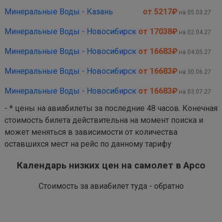
Минеральные Воды - Казань
от 5217
₽
на 05.03.27
Минеральные Воды - Новосибирск
от 17038
₽
на 02.04.27
Минеральные Воды - Новосибирск
от 16683
₽
на 04.05.27
Минеральные Воды - Новосибирск
от 16683
₽
на 30.06.27
Минеральные Воды - Новосибирск
от 16683
₽
на 03.07.27
- * цены на авиабилеты за последние 48 часов. Конечная
стоимость билета действительна на момент поиска и
может меняться в зависимости от количества
оставшихся мест на рейс по данному тарифу
Календарь низких цен на самолет в Арсо
Стоимость за авиабилет туда - обратно