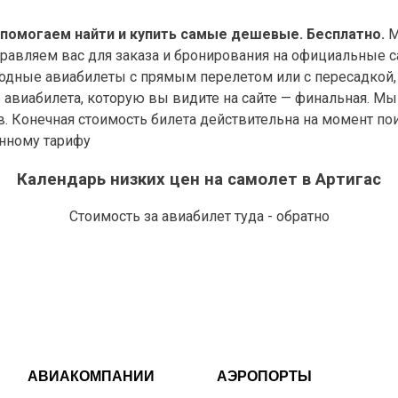
 помогаем найти и купить самые дешевые. Бесплатно.
М
правляем вас для заказа и бронирования на официальные с
дные авиабилеты с прямым перелетом или с пересадкой, 
виабилета, которую вы видите на сайте — финальная. Мы у
в. Конечная стоимость билета действительна на момент по
анному тарифу
Календарь низких цен на самолет в Артигас
Стоимость за авиабилет туда - обратно
АВИАКОМПАНИИ
АЭРОПОРТЫ