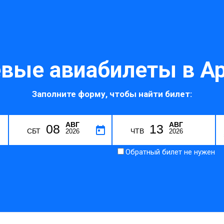
вые авиабилеты в Ар
Заполните форму, чтобы найти билет:
АВГ
АВГ
08
13
I
СБТ
ЧТВ
2026
2026
Обратный билет не нужен