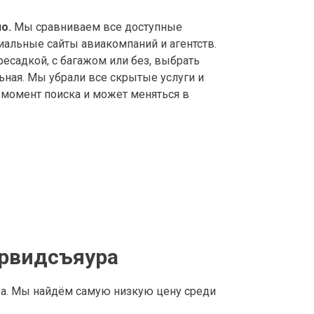
о.
Мы сравниваем все доступные
иальные сайты авиакомпаний и агентств.
садкой, с багажом или без, выбрать
ьная. Мы убрали все скрытые услуги и
а момент поиска и может меняться в
Арвидсъяура
а. Мы найдём самую низкую цену среди