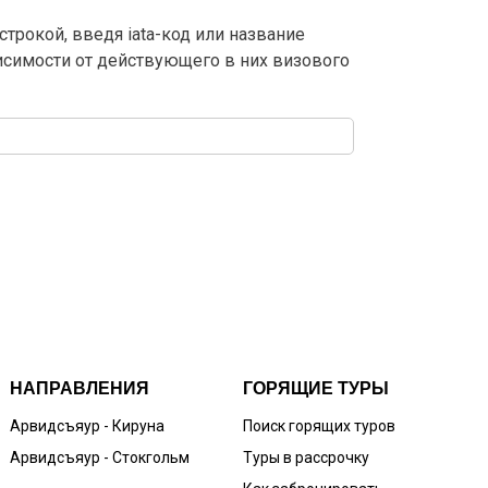
трокой, введя iata-код или название
висимости от действующего в них визового
НАПРАВЛЕНИЯ
ГОРЯЩИЕ ТУРЫ
Арвидсъяур - Кируна
Поиск горящих туров
Арвидсъяур - Стокгольм
Туры в рассрочку