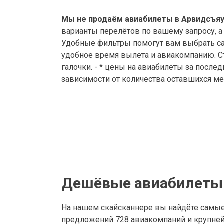
Мы не продаём авиабилеты в Арвидсъяур
варианты перелётов по вашему запросу, а
Удобные фильтры помогут вам выбрать са
удобное время вылета и авиакомпанию. Ст
галочки. - * цены на авиабилеты за после
зависимости от количества оставшихся ме
Дешёвые авиабилеты 
На нашем скайсканнере вы найдёте самы
предложений 728 авиакомпаний и крупнейш