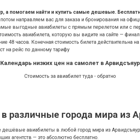
, а помогаем найти и купить самые дешевые. Бесплатн
 потом направляем вас для заказа и бронирования на офиц
мые выгодные авиабилеты с прямым перелетом или с пере
оимость авиабилета, которую вы видите на сайте — финал
дние 48 часов. Конечная стоимость билета действительна н
ст на рейс по данному тарифу
Календарь низких цен на самолет в Арвидсъяур
Стоимость за авиабилет туда - обратно
в различные города мира из 
е дешёвые авиабилеты в любой город мира из Арвидсъяур
их агентств — это абсолютно бесплатно.