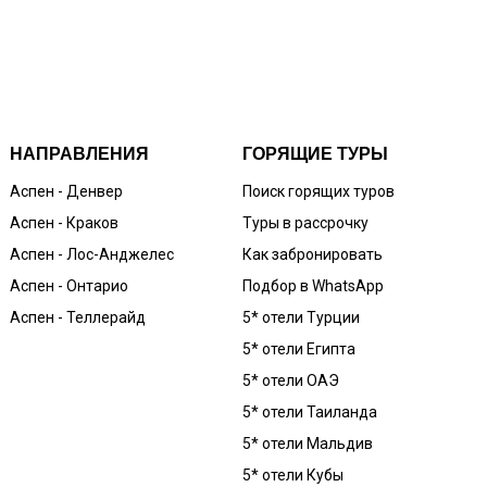
НАПРАВЛЕНИЯ
ГОРЯЩИЕ ТУРЫ
Аспен - Денвер
Поиск горящих туров
Аспен - Краков
Туры в рассрочку
Аспен - Лос-Анджелес
Как забронировать
Аспен - Онтарио
Подбор в WhatsApp
Аспен - Теллерайд
5* отели Турции
5* отели Египта
5* отели ОАЭ
5* отели Таиланда
5* отели Мальдив
5* отели Кубы