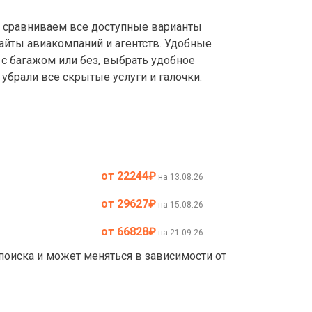
сравниваем все доступные варианты
айты авиакомпаний и агентств. Удобные
с багажом или без, выбрать удобное
убрали все скрытые услуги и галочки.
от 22244
₽
на 13.08.26
от 29627
₽
на 15.08.26
от 66828
₽
на 21.09.26
 поиска и может меняться в зависимости от