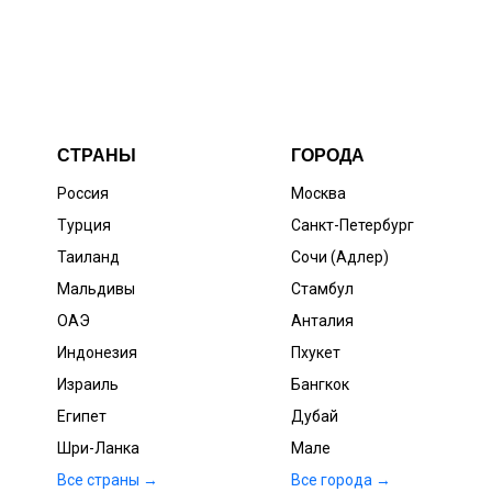
СТРАНЫ
ГОРОДА
Россия
Москва
Турция
Санкт-Петербург
Таиланд
Сочи (Адлер)
Мальдивы
Стамбул
ОАЭ
Анталия
Индонезия
Пхукет
Израиль
Бангкок
Египет
Дубай
Шри-Ланка
Мале
Все страны →
Все города →