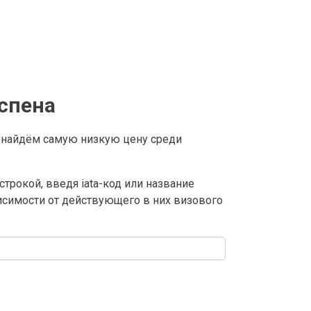
спена
 найдём самую низкую цену среди
трокой, введя iata-код или название
висимости от действующего в них визового