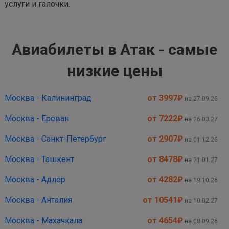
услуги и галочки.
Авиабилеты в Атак - самые
низкие цены
Москва - Калининград
от 3997
₽
на 27.09.26
Москва - Ереван
от 7222
₽
на 26.03.27
Москва - Санкт-Петербург
от 2907
₽
на 01.12.26
Москва - Ташкент
от 8478
₽
на 21.01.27
Москва - Адлер
от 4282
₽
на 19.10.26
Москва - Анталия
от 10541
₽
на 10.02.27
Москва - Махачкала
от 4654
₽
на 08.09.26