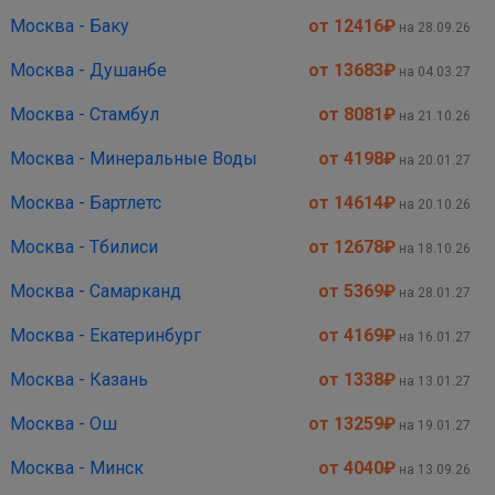
Москва - Баку
от 12416
₽
на 28.09.26
Москва - Душанбе
от 13683
₽
на 04.03.27
Москва - Стамбул
от 8081
₽
на 21.10.26
Москва - Минеральные Воды
от 4198
₽
на 20.01.27
Москва - Бартлетс
от 14614
₽
на 20.10.26
Москва - Тбилиси
от 12678
₽
на 18.10.26
Москва - Самарканд
от 5369
₽
на 28.01.27
Москва - Екатеринбург
от 4169
₽
на 16.01.27
Москва - Казань
от 1338
₽
на 13.01.27
Москва - Ош
от 13259
₽
на 19.01.27
Москва - Минск
от 4040
₽
на 13.09.26