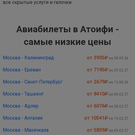
все скрытые услуги и галочки.
Авиабилеты в Атоифи -
самые низкие цены
Москва - Калининград
от 3935
₽
на 28.09.26
Москва - Ереван
от 7195
₽
на 25.02.27
Москва - Санкт-Петербург
от 2679
₽
на 12.08.26
Москва - Ташкент
от 8410
₽
на 06.02.27
Москва - Адлер
от 6076
₽
на 28.02.27
Москва - Анталия
от 10541
₽
на 10.02.27
Москва - Махачкала
от 5839
₽
на 09.02.27