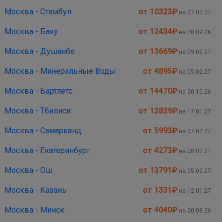
Москва - Стамбул
от 10323
₽
на 07.02.27
Москва - Баку
от 12434
₽
на 28.09.26
Москва - Душанбе
от 13669
₽
на 09.02.27
Москва - Минеральные Воды
от 4895
₽
на 05.02.27
Москва - Бартлетс
от 14470
₽
на 20.10.26
Москва - Тбилиси
от 12829
₽
на 17.01.27
Москва - Самарканд
от 5993
₽
на 07.02.27
Москва - Екатеринбург
от 4273
₽
на 08.02.27
Москва - Ош
от 13791
₽
на 05.02.27
Москва - Казань
от 1331
₽
на 12.01.27
Москва - Минск
от 4040
₽
на 20.08.26