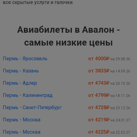
все скрытые услуги и галочки.
Авиабилеты в Авалон -
самые низкие цены
Пермь - Ярославль
от 4000
₽
на 29.08.26
Пермь - Казань
от 3833
₽
на 14.09.26
Пермь - Адлер
от 4743
₽
на 20.10.26
Пермь - Калининград
от 4799
₽
на 18.11.26
Пермь - Санкт-Петербург
от 4728
₽
на 23.12.26
Пермь - Москва
от 4219
₽
на 24.01.27
Пермь - Москва
от 4225
₽
на 22.02.27