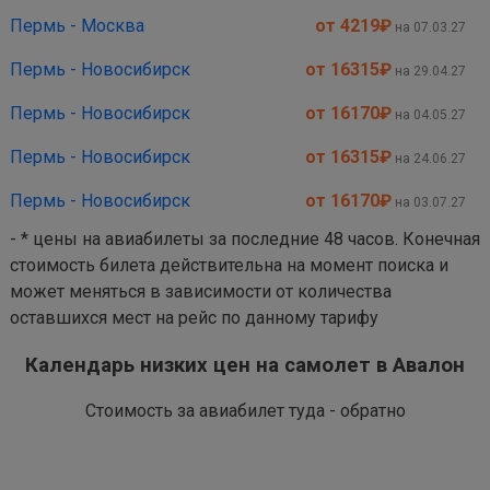
Пермь - Москва
от 4219
₽
на 07.03.27
Пермь - Новосибирск
от 16315
₽
на 29.04.27
Пермь - Новосибирск
от 16170
₽
на 04.05.27
Пермь - Новосибирск
от 16315
₽
на 24.06.27
Пермь - Новосибирск
от 16170
₽
на 03.07.27
- * цены на авиабилеты за последние 48 часов. Конечная
стоимость билета действительна на момент поиска и
может меняться в зависимости от количества
оставшихся мест на рейс по данному тарифу
Календарь низких цен на самолет в Авалон
Стоимость за авиабилет туда - обратно