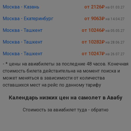
Москва - Казань
от 2126
₽
на 01.03.27
Москва - Екатеринбург
от 9063
₽
на 14.04.27
Москва - Ташкент
от 10246
₽
на 05.05.27
Москва - Ташкент
от 10282
₽
на 28.06.27
Москва - Ташкент
от 10247
₽
на 26.07.27
- * цены на авиабилеты за последние 48 часов. Конечная
стоимость билета действительна на момент поиска и
может меняться в зависимости от количества
оставшихся мест на рейс по данному тарифу
Календарь низких цен на самолет в Авабу
Стоимость за авиабилет туда - обратно