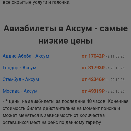
все скрытые услуги и галочки.
Авиабилеты в Аксум - самые
низкие цены
Аддис-Абеба - Аксум
от 17042
₽
на 11.08.26
Гондэр - Аксум
от 31793
₽
на 20.10.26
Стамбул - Аксум
от 42346
₽
на 20.10.26
Москва - Аксум
от 49319
₽
на 20.10.26
- * цены на авиабилеты за последние 48 часов. Конечная
стоимость билета действительна на момент поиска и
может меняться в зависимости от количества
оставшихся мест на рейс по данному тарифу