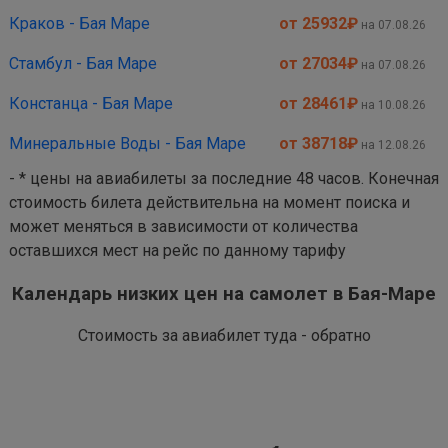
Краков - Бая Маре
от 25932
₽
на 07.08.26
Стамбул - Бая Маре
от 27034
₽
на 07.08.26
Констанца - Бая Маре
от 28461
₽
на 10.08.26
Минеральные Воды - Бая Маре
от 38718
₽
на 12.08.26
- * цены на авиабилеты за последние 48 часов. Конечная
стоимость билета действительна на момент поиска и
может меняться в зависимости от количества
оставшихся мест на рейс по данному тарифу
Календарь низких цен на самолет в Бая-Маре
Стоимость за авиабилет туда - обратно