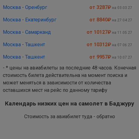
Москва - Оренбург
от 3287
₽
на 03.03.27
Москва - Екатеринбург
от 8840
₽
на 27.04.27
Москва - Самарканд
от 10127
₽
на 11.05.27
Москва - Ташкент
от 10312
₽
на 07.06.27
Москва - Ташкент
от 9957
₽
на 10.07.27
- * цены на авиабилеты за последние 48 часов. Конечная
стоимость билета действительна на момент поиска и
может меняться в зависимости от количества
оставшихся мест на рейс по данному тарифу
Календарь низких цен на самолет в Баджуру
Стоимость за авиабилет туда - обратно