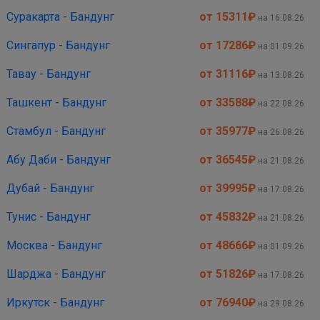
Суракарта - Бандунг
от 15311
₽
на 16.08.26
Сингапур - Бандунг
от 17286
₽
на 01.09.26
Тавау - Бандунг
от 31116
₽
на 13.08.26
Ташкент - Бандунг
от 33588
₽
на 22.08.26
Стамбул - Бандунг
от 35977
₽
на 26.08.26
Абу Даби - Бандунг
от 36545
₽
на 21.08.26
Дубай - Бандунг
от 39995
₽
на 17.08.26
Тунис - Бандунг
от 45832
₽
на 21.08.26
Москва - Бандунг
от 48666
₽
на 01.09.26
Шарджа - Бандунг
от 51826
₽
на 17.08.26
Иркутск - Бандунг
от 76940
₽
на 29.08.26