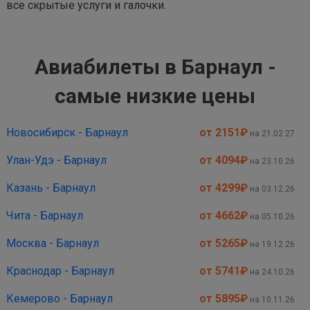
все скрытые услуги и галочки.
Авиабилеты в Барнаул -
самые низкие цены
Новосибирск - Барнаул
от 2151
₽
на 21.02.27
Улан-Удэ - Барнаул
от 4094
₽
на 23.10.26
Казань - Барнаул
от 4299
₽
на 03.12.26
Чита - Барнаул
от 4662
₽
на 05.10.26
Москва - Барнаул
от 5265
₽
на 19.12.26
Краснодар - Барнаул
от 5741
₽
на 24.10.26
Кемерово - Барнаул
от 5895
₽
на 10.11.26