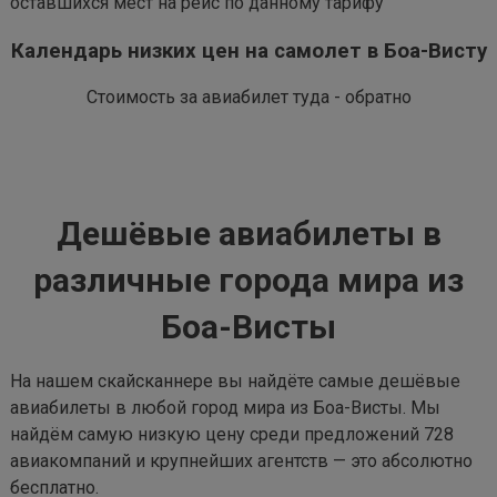
оставшихся мест на рейс по данному тарифу
Календарь низких цен на самолет в Боа-Висту
Стоимость за авиабилет туда - обратно
Дешёвые авиабилеты в
различные города мира из
Боа-Висты
На нашем скайсканнере вы найдёте самые дешёвые
авиабилеты в любой город мира из Боа-Висты. Мы
найдём самую низкую цену среди предложений 728
авиакомпаний и крупнейших агентств — это абсолютно
бесплатно.