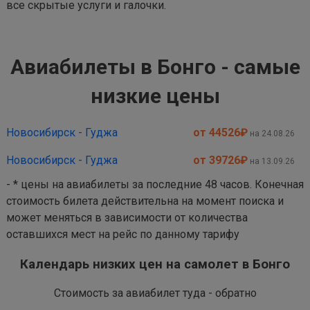
все скрытые услуги и галочки.
Авиабилеты в Бонго - самые
низкие цены
Новосибирск - Гуджа
от 44526
₽
на 24.08.26
Новосибирск - Гуджа
от 39726
₽
на 13.09.26
- * цены на авиабилеты за последние 48 часов. Конечная
стоимость билета действительна на момент поиска и
может меняться в зависимости от количества
оставшихся мест на рейс по данному тарифу
Календарь низких цен на самолет в Бонго
Стоимость за авиабилет туда - обратно