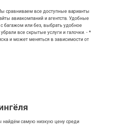
ы сравниваем все доступные варианты
айты авиакомпаний и агентств. Удобные
с багажом или без, выбрать удобное
брали все скрытые услуги и галочки. - *
иска и может меняться в зависимости от
ингёля
ы найдём самую низкую цену среди