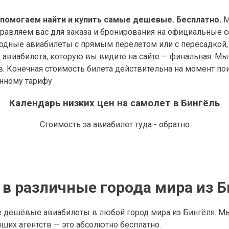
 помогаем найти и купить самые дешевые. Бесплатно.
М
правляем вас для заказа и бронирования на официальные с
дные авиабилеты с прямым перелетом или с пересадкой, 
виабилета, которую вы видите на сайте — финальная. Мы у
в. Конечная стоимость билета действительна на момент по
анному тарифу
Календарь низких цен на самолет в Бингёль
Стоимость за авиабилет туда - обратно
в различные города мира из Б
е дешёвые авиабилеты в любой город мира из Бингёля. М
их агентств — это абсолютно бесплатно.