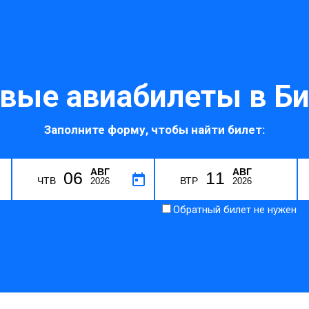
вые авиабилеты в Би
Заполните форму, чтобы найти билет:
АВГ
АВГ
06
11
G
ЧТВ
ВТР
2026
2026
Обратный билет не нужен