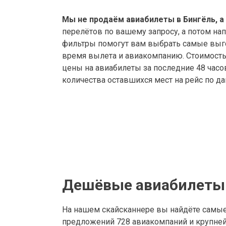
Мы не продаём авиабилеты в Бингёль, а
перелётов по вашему запросу, а потом на
фильтры помогут вам выбрать самые выго
время вылета и авиакомпанию. Стоимость а
цены на авиабилеты за последние 48 часо
количества оставшихся мест на рейс по д
Дешёвые авиабилеты 
На нашем скайсканнере вы найдёте самы
предложений 728 авиакомпаний и крупнейш