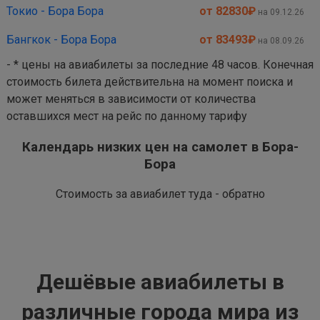
Токио - Бора Бора
от 82830
₽
на 09.12.26
Бангкок - Бора Бора
от 83493
₽
на 08.09.26
- * цены на авиабилеты за последние 48 часов. Конечная
стоимость билета действительна на момент поиска и
может меняться в зависимости от количества
оставшихся мест на рейс по данному тарифу
Календарь низких цен на самолет в Бора-
Бора
Стоимость за авиабилет туда - обратно
Дешёвые авиабилеты в
различные города мира из