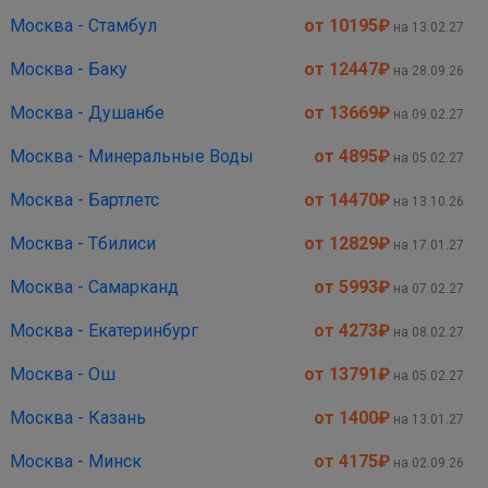
Москва - Стамбул
от 10195
₽
на 13.02.27
Москва - Баку
от 12447
₽
на 28.09.26
Москва - Душанбе
от 13669
₽
на 09.02.27
Москва - Минеральные Воды
от 4895
₽
на 05.02.27
Москва - Бартлетс
от 14470
₽
на 13.10.26
Москва - Тбилиси
от 12829
₽
на 17.01.27
Москва - Самарканд
от 5993
₽
на 07.02.27
Москва - Екатеринбург
от 4273
₽
на 08.02.27
Москва - Ош
от 13791
₽
на 05.02.27
Москва - Казань
от 1400
₽
на 13.01.27
Москва - Минск
от 4175
₽
на 02.09.26