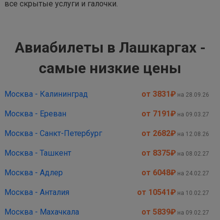
все скрытые услуги и галочки.
Авиабилеты в Лашкаргах -
самые низкие цены
Москва - Калининград
от 3831
₽
на 28.09.26
Москва - Ереван
от 7191
₽
на 09.03.27
Москва - Санкт-Петербург
от 2682
₽
на 12.08.26
Москва - Ташкент
от 8375
₽
на 08.02.27
Москва - Адлер
от 6048
₽
на 24.02.27
Москва - Анталия
от 10541
₽
на 10.02.27
Москва - Махачкала
от 5839
₽
на 09.02.27